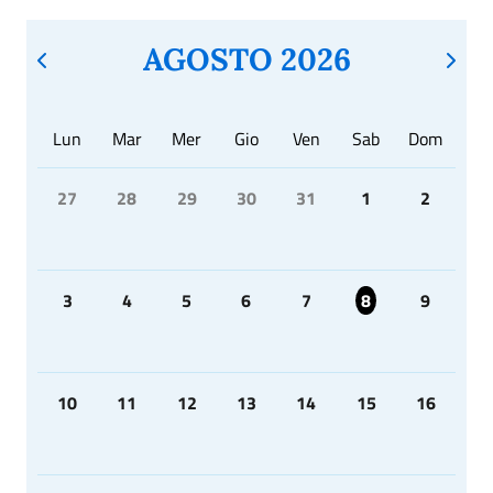
AGOSTO 2026
Lun
Mar
Mer
Gio
Ven
Sab
Dom
27
28
29
30
31
1
2
3
4
5
6
7
8
9
10
11
12
13
14
15
16