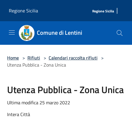
Salta al contenuto principale
|
Regione Sicilia
Regione Sicilia
Comune di Lentini
Home
>
Rifiuti
>
Calendari raccolta rifiuti
>
Utenza Pubblica - Zona Unica
Utenza Pubblica - Zona Unica
Ultima modifica 25 marzo 2022
Intera Città