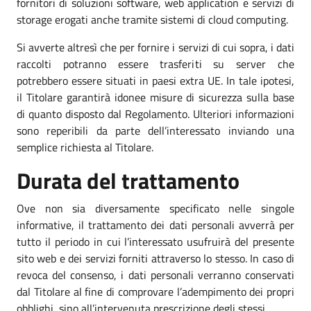
fornitori di soluzioni software, web application e servizi di
storage erogati anche tramite sistemi di cloud computing.
Si avverte altresì che per fornire i servizi di cui sopra, i dati
raccolti potranno essere trasferiti su server che
potrebbero essere situati in paesi extra UE. In tale ipotesi,
il Titolare garantirà idonee misure di sicurezza sulla base
di quanto disposto dal Regolamento. Ulteriori informazioni
sono reperibili da parte dell’interessato inviando una
semplice richiesta al Titolare.
Durata del trattamento
Ove non sia diversamente specificato nelle singole
informative, il trattamento dei dati personali avverrà per
tutto il periodo in cui l’interessato usufruirà del presente
sito web e dei servizi forniti attraverso lo stesso. In caso di
revoca del consenso, i dati personali verranno conservati
dal Titolare al fine di comprovare l’adempimento dei propri
obblighi, sino all’intervenuta prescrizione degli stessi.