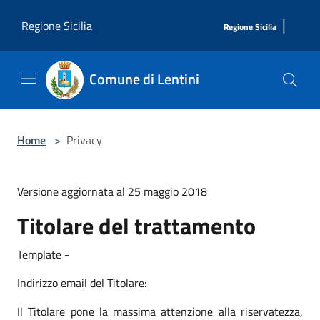
Salta al contenuto principale
|
Regione Sicilia
Regione Sicilia
Comune di Lentini
Home
>
Privacy
Versione aggiornata al 25 maggio 2018
Titolare del trattamento
Template -
Indirizzo email del Titolare:
Il Titolare pone la massima attenzione alla riservatezza,