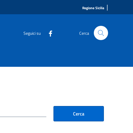
|
Regione Sicilia
Seguici su
Cerca
Cerca