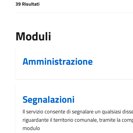
39 Risultati
[results] Risultati
Moduli
Amministrazione
Segnalazioni
Il servizio consente di segnalare un qualsiasi dis
riguardante il territorio comunale, tramite la com
modulo