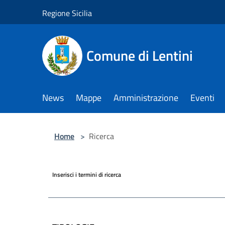
Salta al contenuto principale
Regione Sicilia
Comune di Lentini
News
Mappe
Amministrazione
Eventi
Home
>
Ricerca
Inserisci i termini di ricerca