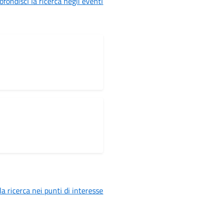
ofondisci la ricerca negli eventi
la ricerca nei punti di interesse