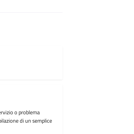
servizio o problema
pilazione di un semplice