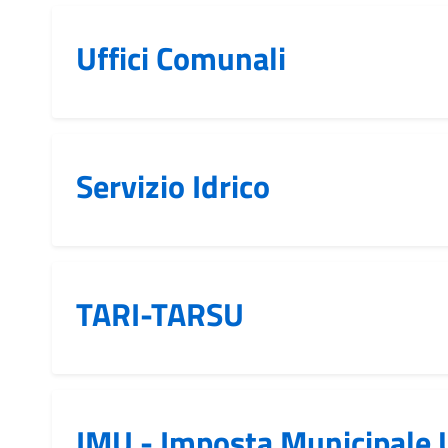
Uffici Comunali
Servizio Idrico
TARI-TARSU
IMU - Imposta Municipale 