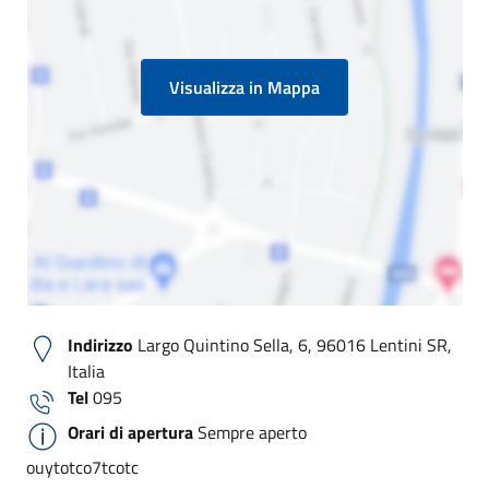
Visualizza in Mappa
Indirizzo
Largo Quintino Sella, 6, 96016 Lentini SR,
Italia
Tel
095
Orari di apertura
Sempre aperto
ouytotco7tcotc