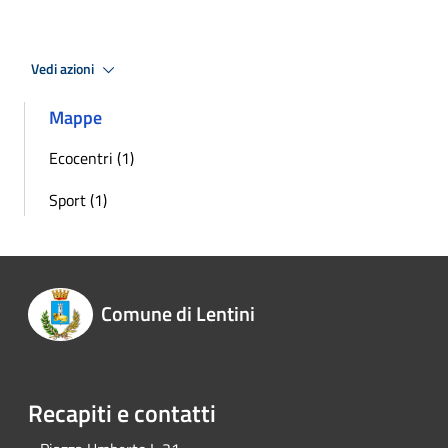
Vedi azioni
Mappe
Ecocentri (1)
Sport (1)
Comune di Lentini
Recapiti e contatti