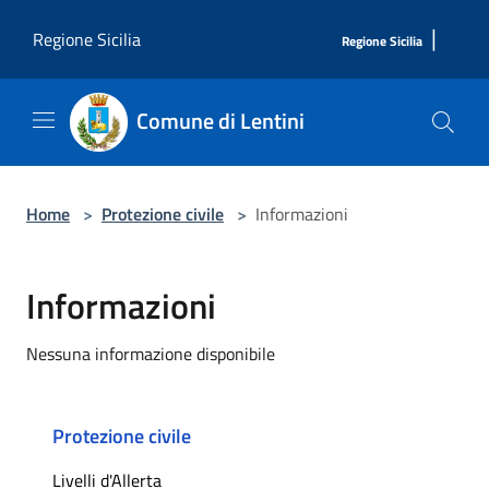
Salta al contenuto principale
|
Regione Sicilia
Regione Sicilia
Comune di Lentini
Home
>
Protezione civile
>
Informazioni
Informazioni
Nessuna informazione disponibile
Protezione civile
Livelli d'Allerta