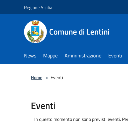
Salta al contenuto principale
Regione Sicilia
Comune di Lentini
News
Mappe
Amministrazione
Eventi
Home
>
Eventi
Eventi
In questo momento non sono previsti eventi. Per 