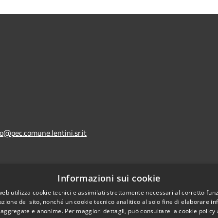
lo@pec.comune.lentini.sr.it
Informazioni sui cookie
l sito
web utilizza cookie tecnici e assimilati strettamente necessari al corretto fu
azione del sito, nonché un cookie tecnico analitico al solo fine di elaborare i
, aggregate e anonime. Per maggiori dettagli, può consultare la cookie policy