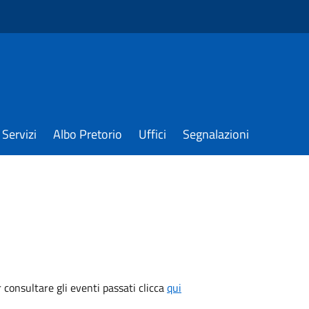
Servizi
Albo Pretorio
Uffici
Segnalazioni
consultare gli eventi passati clicca
qui