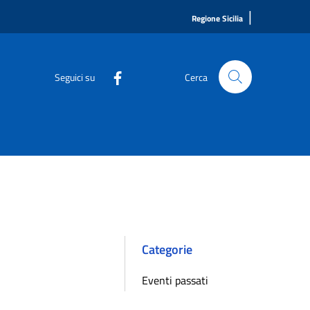
|
Regione Sicilia
Seguici su
Cerca
Categorie
Eventi passati