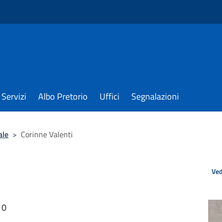
Servizi
Albo Pretorio
Uffici
Segnalazioni
ale
>
Corinne Valenti
Ved
10