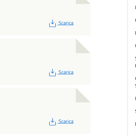
PDF
Scarica
PDF
Scarica
PDF
Scarica