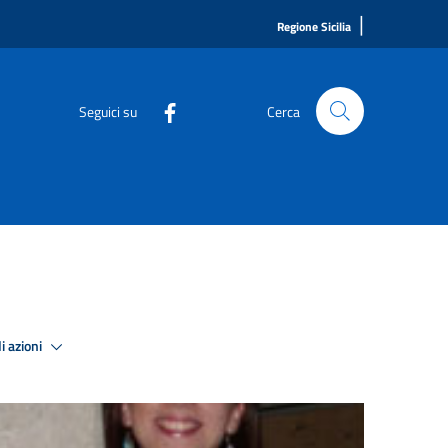
|
Regione Sicilia
Seguici su
Cerca
i azioni