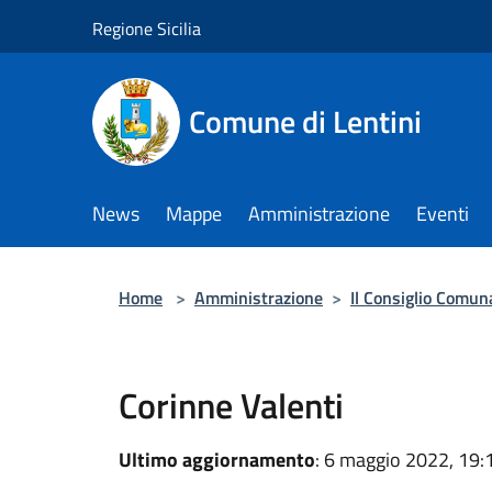
Salta al contenuto principale
Regione Sicilia
Comune di Lentini
News
Mappe
Amministrazione
Eventi
Home
>
Amministrazione
>
Il Consiglio Comun
Corinne Valenti
Ultimo aggiornamento
: 6 maggio 2022, 19: