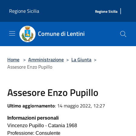
Salta al contenuto principale
|
Regione Sicilia
Regione Sicilia
Comune di Lentini
Home
>
Amministrazione
>
La Giunta
>
Assesore Enzo Pupillo
Assesore Enzo Pupillo
Ultimo aggiornamento
: 14 maggio 2022, 12:27
Informazioni personali
Vincenzo Pupillo - Catania 1968
Professione: Consulente