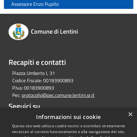
Assessore Enzo Pupillo
Comune di Lentini
Recapiti e contatti
Piazza Umberto I, 31
Codice Fiscale:
00183900893
P.Iva:
00183900893
Pec:
protocollo@pec.comune.lentini.sr.it
Seguici su
×
Facebook
Informazioni sui cookie
Questo sito web utilizza cookie tecnici e assimilati strettamente
necessari al corretto funzionamento e alla navigazione del sito,