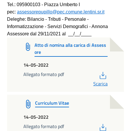
Tel.: 095900103 - Piazza Umberto I
pec:
assessorepupillo@pec.comune.lentini.sr.it
Deleghe: Bilancio - Tributi - Personale -
Informatizzazione - Servizi Demografici - Annona
Assessore dal 29/11/2021 al __/__/____
Atto di nomina alla carica di Assess
ore
14-05-2022
PDF
Allegato formato pdf
Scarica
Curriculum Vitae
14-05-2022
PDF
Allegato formato pdf