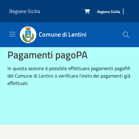
Salta al contenuto principale
|
Regione Sicilia
Regione Sicilia

Comune di Lentini
Pagamenti pagoPA
In questa sezione è possibile effettuare pagamenti pagoPA
del Comune di Lentini o verificare l’esito dei pagamenti già
effettuati.